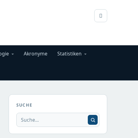
ogie
Akronyme
Statistiken
SUCHE