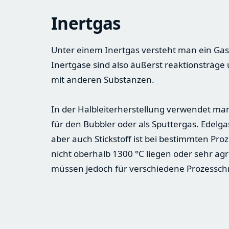
Inertgas
Unter einem Inertgas versteht man ein Gas,
Inertgase sind also äußerst reaktionsträg
mit anderen Substanzen.
In der Halbleiterherstellung verwendet man
für den Bubbler oder als Sputtergas. Edelg
aber auch Stickstoff ist bei bestimmten Pro
nicht oberhalb 1300 °C liegen oder sehr ag
müssen jedoch für verschiedene Prozesschr