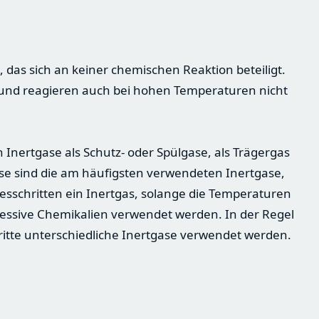
 das sich an keiner chemischen Reaktion beteiligt.
e und reagieren auch bei hohen Temperaturen nicht
 Inertgase als Schutz- oder Spülgase, als Trägergas
ase sind die am häufigsten verwendeten Inertgase,
zesschritten ein Inertgas, solange die Temperaturen
ressive Chemikalien verwendet werden. In der Regel
itte unterschiedliche Inertgase verwendet werden.