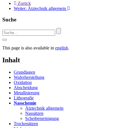
Zurück
Weiter:
Ätztechnik allgemein
Suche
This page is also available in
english
.
Inhalt
Grundlagen
Waferherstellung
Oxidation
Abscheidung
Metallisierung
Lithografie
Nasschemie
Ätztechnik allgemein
Nassätzen
Scheibenreinigung
Trockenätzen