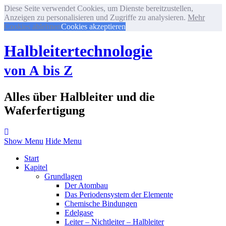
Diese Seite verwendet Cookies, um Dienste bereitzustellen,
Anzeigen zu personalisieren und Zugriffe zu analysieren.
Mehr
Cookies ablehnen
Cookies akzeptieren
Halbleitertechnologie
von A bis Z
Alles über Halbleiter und die
Waferfertigung
Show Menu
Hide Menu
Start
Kapitel
Grundlagen
Der Atombau
Das Periodensystem der Elemente
Chemische Bindungen
Edelgase
Leiter – Nichtleiter – Halbleiter