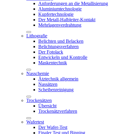
Anforderungen an die Metallisierung
Aluminiumtechnologie
Kupfertechnologie
Der Metall-Halbleiter-Kontakt
Mehrlagenverdrahtung
Lithografie
Belichten und Belacken
Belichtungsverfahren
Der Fotolack
Entwickeln und Kontrolle
Maskentechnik
Nasschemie
Ätztechnik allgemein
Nassätzen
Scheibenreinigung
Trockenätzen
Übersicht
Trockenätzverfahren
Wafertest
Der Wafer-Test
Finaler Test und Binning