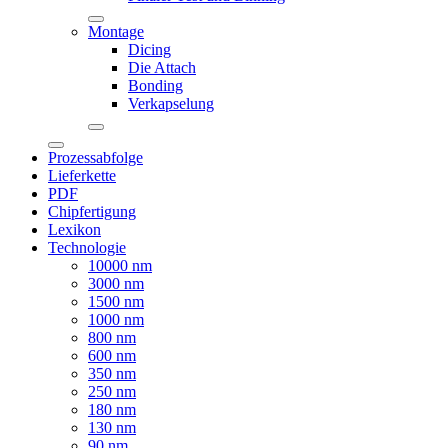
Montage
Dicing
Die Attach
Bonding
Verkapselung
Prozessabfolge
Lieferkette
PDF
Chipfertigung
Lexikon
Technologie
10000 nm
3000 nm
1500 nm
1000 nm
800 nm
600 nm
350 nm
250 nm
180 nm
130 nm
90 nm