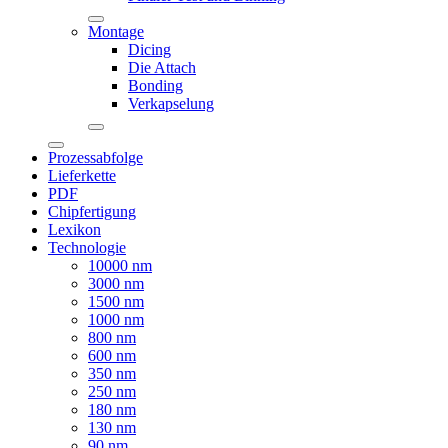
Montage
Dicing
Die Attach
Bonding
Verkapselung
Prozessabfolge
Lieferkette
PDF
Chipfertigung
Lexikon
Technologie
10000 nm
3000 nm
1500 nm
1000 nm
800 nm
600 nm
350 nm
250 nm
180 nm
130 nm
90 nm