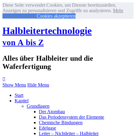
Diese Seite verwendet Cookies, um Dienste bereitzustellen,
Anzeigen zu personalisieren und Zugriffe zu analysieren.
Mehr
Cookies ablehnen
Cookies akzeptieren
Halbleitertechnologie
von A bis Z
Alles über Halbleiter und die
Waferfertigung
Show Menu
Hide Menu
Start
Kapitel
Grundlagen
Der Atombau
Das Periodensystem der Elemente
Chemische Bindungen
Edelgase
Leiter – Nichtleiter – Halbleiter