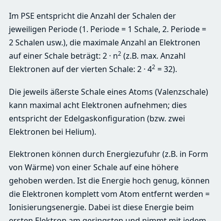
Im PSE entspricht die Anzahl der Schalen der
jeweiligen Periode (1. Periode = 1 Schale, 2. Periode =
2 Schalen usw.), die maximale Anzahl an Elektronen
2
auf einer Schale beträgt: 2 · n
(z.B. max. Anzahl
2
Elektronen auf der vierten Schale: 2 · 4
= 32).
Die jeweils äßerste Schale eines Atoms (Valenzschale)
kann maximal acht Elektronen aufnehmen; dies
entspricht der Edelgaskonfiguration (bzw. zwei
Elektronen bei Helium).
Elektronen können durch Energiezufuhr (z.B. in Form
von Wärme) von einer Schale auf eine höhere
gehoben werden. Ist die Energie hoch genug, können
die Elektronen komplett vom Atom entfernt werden =
Ionisierungsenergie. Dabei ist diese Energie beim
ersten Elektron am geringsten und nimmt mit jedem