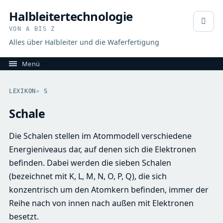
Halbleitertechnologie
VON A BIS Z
Alles über Halbleiter und die Waferfertigung
LEXIKON
»
S
Schale
Die Schalen stellen im Atommodell verschiedene
Energieniveaus dar, auf denen sich die Elektronen
befinden. Dabei werden die sieben Schalen
(bezeichnet mit K, L, M, N, O, P, Q), die sich
konzentrisch um den Atomkern befinden, immer der
Reihe nach von innen nach außen mit Elektronen
besetzt.