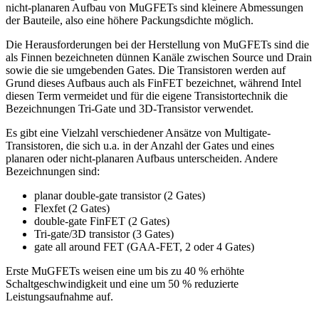
nicht-planaren Aufbau von MuGFETs sind kleinere Abmessungen
der Bauteile, also eine höhere Packungsdichte möglich.
Die Herausforderungen bei der Herstellung von MuGFETs sind die
als Finnen bezeichneten dünnen Kanäle zwischen Source und Drain
sowie die sie umgebenden Gates. Die Transistoren werden auf
Grund dieses Aufbaus auch als FinFET bezeichnet, während Intel
diesen Term vermeidet und für die eigene Transistortechnik die
Bezeichnungen Tri-Gate und 3D-Transistor verwendet.
Es gibt eine Vielzahl verschiedener Ansätze von Multigate-
Transistoren, die sich u.a. in der Anzahl der Gates und eines
planaren oder nicht-planaren Aufbaus unterscheiden. Andere
Bezeichnungen sind:
planar double-gate transistor (2 Gates)
Flexfet (2 Gates)
double-gate FinFET (2 Gates)
Tri-gate/3D transistor (3 Gates)
gate all around FET (GAA-FET, 2 oder 4 Gates)
Erste MuGFETs weisen eine um bis zu 40 % erhöhte
Schaltgeschwindigkeit und eine um 50 % reduzierte
Leistungsaufnahme auf.