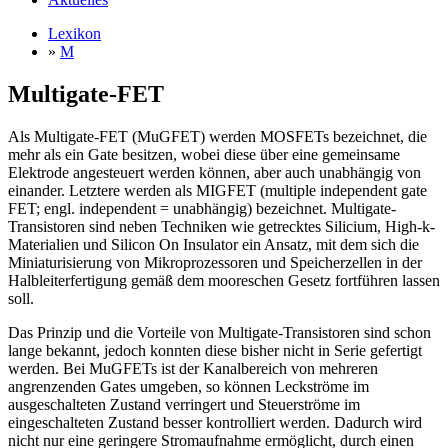
Lexikon
»
M
Multigate-FET
Als Multigate-FET (MuGFET) werden MOSFETs bezeichnet, die
mehr als ein Gate besitzen, wobei diese über eine gemeinsame
Elektrode angesteuert werden können, aber auch unabhängig von
einander. Letztere werden als MIGFET (multiple independent gate
FET; engl. independent = unabhängig) bezeichnet. Multigate-
Transistoren sind neben Techniken wie getrecktes Silicium, High-k-
Materialien und Silicon On Insulator ein Ansatz, mit dem sich die
Miniaturisierung von Mikroprozessoren und Speicherzellen in der
Halbleiterfertigung gemäß dem mooreschen Gesetz fortführen lassen
soll.
Das Prinzip und die Vorteile von Multigate-Transistoren sind schon
lange bekannt, jedoch konnten diese bisher nicht in Serie gefertigt
werden. Bei MuGFETs ist der Kanalbereich von mehreren
angrenzenden Gates umgeben, so können Leckströme im
ausgeschalteten Zustand verringert und Steuerströme im
eingeschalteten Zustand besser kontrolliert werden. Dadurch wird
nicht nur eine geringere Stromaufnahme ermöglicht, durch einen