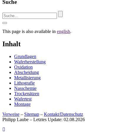
Suche
This page is also available in
english
.
Inhalt
Grundlagen
Waferherstellung
Oxidation
Abscheidung
Metallisierung
Lithografie
Nasschemie
Trockenätzen
Wafertest
Montage
Verweise
–
Sitemap
–
Kontakt/Datenschutz
Philipp Laube – Letztes Update: 02.08.2026