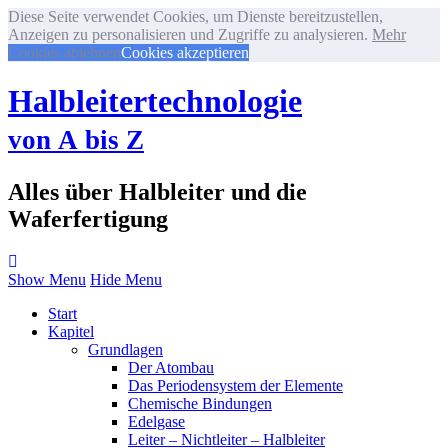
Diese Seite verwendet Cookies, um Dienste bereitzustellen,
Anzeigen zu personalisieren und Zugriffe zu analysieren.
Mehr
Cookies ablehnen
Cookies akzeptieren
Halbleitertechnologie
von A bis Z
Alles über Halbleiter und die
Waferfertigung
Show Menu
Hide Menu
Start
Kapitel
Grundlagen
Der Atombau
Das Periodensystem der Elemente
Chemische Bindungen
Edelgase
Leiter – Nichtleiter – Halbleiter