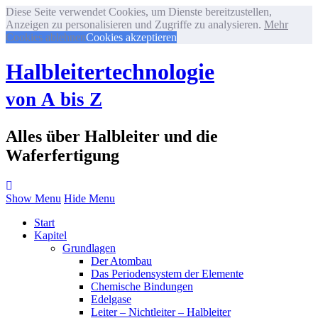
Diese Seite verwendet Cookies, um Dienste bereitzustellen,
Anzeigen zu personalisieren und Zugriffe zu analysieren.
Mehr
Cookies ablehnen
Cookies akzeptieren
Halbleitertechnologie
von A bis Z
Alles über Halbleiter und die
Waferfertigung
Show Menu
Hide Menu
Start
Kapitel
Grundlagen
Der Atombau
Das Periodensystem der Elemente
Chemische Bindungen
Edelgase
Leiter – Nichtleiter – Halbleiter