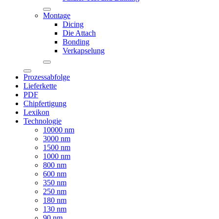
Montage
Dicing
Die Attach
Bonding
Verkapselung
Prozessabfolge
Lieferkette
PDF
Chipfertigung
Lexikon
Technologie
10000 nm
3000 nm
1500 nm
1000 nm
800 nm
600 nm
350 nm
250 nm
180 nm
130 nm
90 nm