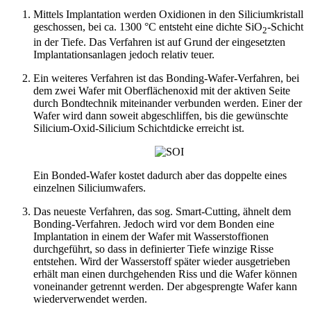
Mittels Implantation werden Oxidionen in den Siliciumkristall
geschossen, bei ca. 1300 °C entsteht eine dichte SiO
-Schicht
2
in der Tiefe. Das Verfahren ist auf Grund der eingesetzten
Implantationsanlagen jedoch relativ teuer.
Ein weiteres Verfahren ist das Bonding-Wafer-Verfahren, bei
dem zwei Wafer mit Oberflächenoxid mit der aktiven Seite
durch Bondtechnik miteinander verbunden werden. Einer der
Wafer wird dann soweit abgeschliffen, bis die gewünschte
Silicium-Oxid-Silicium Schichtdicke erreicht ist.
Ein Bonded-Wafer kostet dadurch aber das doppelte eines
einzelnen Siliciumwafers.
Das neueste Verfahren, das sog. Smart-Cutting, ähnelt dem
Bonding-Verfahren. Jedoch wird vor dem Bonden eine
Implantation in einem der Wafer mit Wasserstoffionen
durchgeführt, so dass in definierter Tiefe winzige Risse
entstehen. Wird der Wasserstoff später wieder ausgetrieben
erhält man einen durchgehenden Riss und die Wafer können
voneinander getrennt werden. Der abgesprengte Wafer kann
wiederverwendet werden.