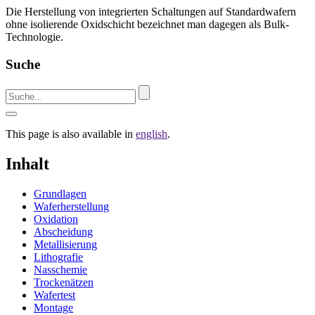
Die Herstellung von integrierten Schaltungen auf Standardwafern
ohne isolierende Oxidschicht bezeichnet man dagegen als Bulk-
Technologie.
Suche
This page is also available in
english
.
Inhalt
Grundlagen
Waferherstellung
Oxidation
Abscheidung
Metallisierung
Lithografie
Nasschemie
Trockenätzen
Wafertest
Montage